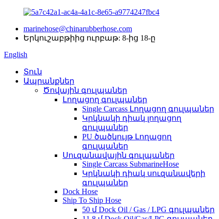
marinehose@chinarubberhose.com
Երկուշաբթիից ուրբաթ: 8-ից 18-ը
English
Տուն
Ապրանքներ
Ծովային գուլպաներ
Լողացող գուլպաներ
Single Carcass Լողացող գուլպաներ
Կրկնակի դիակ լողացող
գուլպաներ
PU ծածկույթ Լողացող
գուլպաներ
Սուզանավային գուլպաներ
Single Carcass SubmarineHose
Կրկնակի դիակ սուզանավերի
գուլպաներ
Dock Hose
Ship To Ship Hose
50 մ Dock Oil / Gas / LPG գուլպաներ
11.8 մ Dock Oil/Gas/LPG գուլպաներ