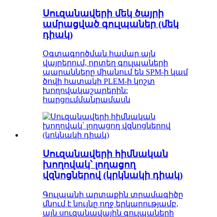
Սուզանավերի մեկ ծայրի
ամրացված գուլպաներ (մեկ
դիակ)
Օգտագործման համար այն
վայրերում, որտեղ գուլպաների
պարանները միանում են SPM-ի կամ
ծովի հատակի PLEM-ի կոշտ
խողովակաշարերին:
հարցում
մանրամասն
Սուզանավերի հիմնական
խողովակ՝ լողացող
վզնոցներով (կրկնակի դիակ)
Գուլպանի արտաքին տրամագիծը
մնում է նույնը ողջ երկարությամբ,
այն սուզանավային գուլպաների