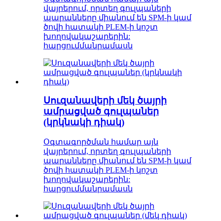
վայրերում, որտեղ գուլպաների
պարանները միանում են SPM-ի կամ
ծովի հատակի PLEM-ի կոշտ
խողովակաշարերին:
հարցում
մանրամասն
Սուզանավերի մեկ ծայրի
ամրացված գուլպաներ
(կրկնակի դիակ)
Օգտագործման համար այն
վայրերում, որտեղ գուլպաների
պարանները միանում են SPM-ի կամ
ծովի հատակի PLEM-ի կոշտ
խողովակաշարերին:
հարցում
մանրամասն