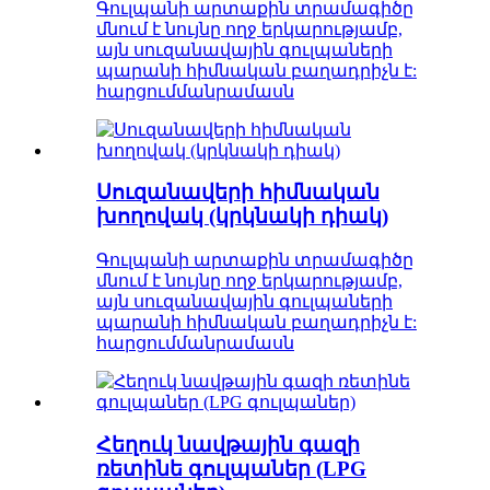
Գուլպանի արտաքին տրամագիծը
մնում է նույնը ողջ երկարությամբ,
այն սուզանավային գուլպաների
պարանի հիմնական բաղադրիչն է:
հարցում
մանրամասն
Սուզանավերի հիմնական
խողովակ (կրկնակի դիակ)
Գուլպանի արտաքին տրամագիծը
մնում է նույնը ողջ երկարությամբ,
այն սուզանավային գուլպաների
պարանի հիմնական բաղադրիչն է:
հարցում
մանրամասն
Հեղուկ նավթային գազի
ռետինե գուլպաներ (LPG