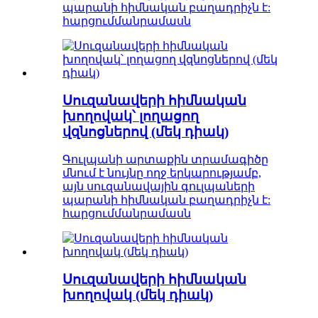
պարանի հիմնական բաղադրիչն է:
հարցում
մանրամասն
Սուզանավերի հիմնական
խողովակ՝ լողացող
վզնոցներով (մեկ դիակ)
Գուլպանի արտաքին տրամագիծը
մնում է նույնը ողջ երկարությամբ,
այն սուզանավային գուլպաների
պարանի հիմնական բաղադրիչն է:
հարցում
մանրամասն
Սուզանավերի հիմնական
խողովակ (մեկ դիակ)