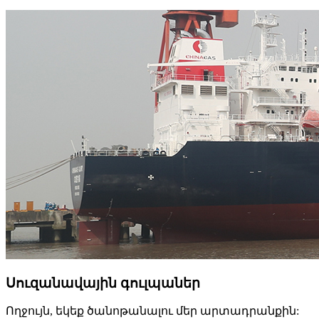
Սուզանավային գուլպաներ
Ողջույն, եկեք ծանոթանալու մեր արտադրանքին: