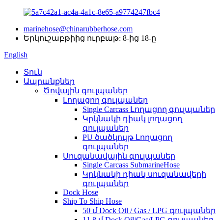
marinehose@chinarubberhose.com
Երկուշաբթիից ուրբաթ: 8-ից 18-ը
English
Տուն
Ապրանքներ
Ծովային գուլպաներ
Լողացող գուլպաներ
Single Carcass Լողացող գուլպաներ
Կրկնակի դիակ լողացող
գուլպաներ
PU ծածկույթ Լողացող
գուլպաներ
Սուզանավային գուլպաներ
Single Carcass SubmarineHose
Կրկնակի դիակ սուզանավերի
գուլպաներ
Dock Hose
Ship To Ship Hose
50 մ Dock Oil / Gas / LPG գուլպաներ
11.8 մ Dock Oil/Gas/LPG գուլպաներ