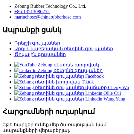
Zebung Rubber Technology Co., Ltd.
+86-13513086252
marinehose@chinarubberhose.com
Ապրանքի ցանկ
Դրեյջի գուլպաներ
Արդյունաբերական ռետինե գուլպաներ
Ծովային գուլպաներ
Հարցումների ուղարկում
Եթե ​​հարցեր ունեք մեր ծառայության կամ
ապրանքների վերաբերյալ,