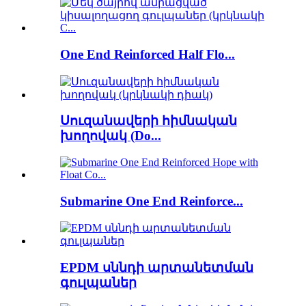
One End Reinforced Half Flo...
Սուզանավերի հիմնական
խողովակ (Do...
Submarine One End Reinforce...
EPDM սննդի արտանետման
գուլպաներ