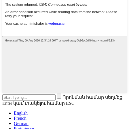
Որոնման համար սեղմեք
Enter կամ փակելու համար ESC
English
French
German
Portuguese