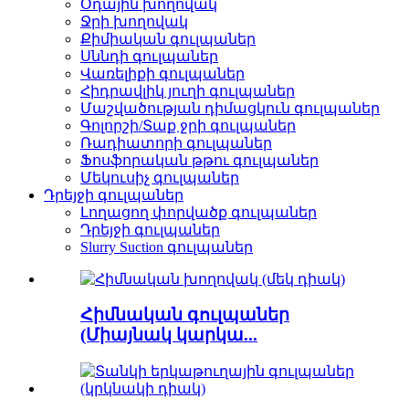
Օդային խողովակ
Ջրի խողովակ
Քիմիական գուլպաներ
Սննդի գուլպաներ
Վառելիքի գուլպաներ
Հիդրավլիկ յուղի գուլպաներ
Մաշվածության դիմացկուն գուլպաներ
Գոլորշի/Տաք ջրի գուլպաներ
Ռադիատորի գուլպաներ
Ֆոսֆորական թթու գուլպաներ
Մեկուսիչ գուլպաներ
Դրեյջի գուլպաներ
Լողացող փորվածք գուլպաներ
Դրեյջի գուլպաներ
Slurry Suction գուլպաներ
Հիմնական գուլպաներ
(Միայնակ կարկա...