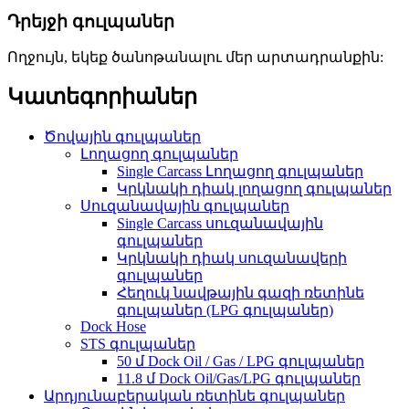
Դրեյջի գուլպաներ
Ողջույն, եկեք ծանոթանալու մեր արտադրանքին:
Կատեգորիաներ
Ծովային գուլպաներ
Լողացող գուլպաներ
Single Carcass Լողացող գուլպաներ
Կրկնակի դիակ լողացող գուլպաներ
Սուզանավային գուլպաներ
Single Carcass սուզանավային
գուլպաներ
Կրկնակի դիակ սուզանավերի
գուլպաներ
Հեղուկ նավթային գազի ռետինե
գուլպաներ (LPG գուլպաներ)
Dock Hose
STS գուլպաներ
50 մ Dock Oil / Gas / LPG գուլպաներ
11.8 մ Dock Oil/Gas/LPG գուլպաներ
Արդյունաբերական ռետինե գուլպաներ