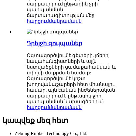
սարքավորում ընթացիկ ջրի
պահպանման
ճարտարագիտության մեջ:
հարցում
մանրամասն
Դրեյջի գուլպաներ
Օգտագործվում է գետերի, լճերի,
նավահանգիստների և այլն
նստվածքների ցամաքահանման և
տիղմի մաքրման համար:
Օգտագործվում է կոշտ
խողովակաշարերի հետ միանալու
համար, այն էական ինժեներական
սարքավորում է ընթացիկ ջրի
պահպանման նախագծերում:
հարցում
մանրամասն
կապվեք մեզ հետ
Zebung Rubber Technology Co., Ltd.