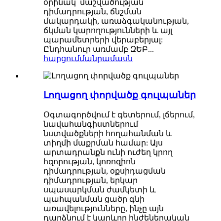
օրինակ՝ մաշվածության
դիմադրության, ճնշման
մակարդակի, առաձգականության,
ճկման կարողությունների և այլ
պարամետրերի վերաբերյալ:
Ընդհանուր առմամբ ԶԵԲ...
հարցում
մանրամասն
Լողացող փորվածք գուլպաներ
Օգտագործվում է գետերում, լճերում,
նավահանգիստներում
նստվածքների հողահանման և
տիղմի մաքրման համար: Այս
արտադրանքն ունի ուժեղ կրող
հզորության, կոռոզիոն
դիմադրության, օքսիդացման
դիմադրության, երկար
սպասարկման ժամկետի և
պահպանման ցածր գնի
առավելությունները, ինչը այն
դարձնում է կարևոր ինժեներական