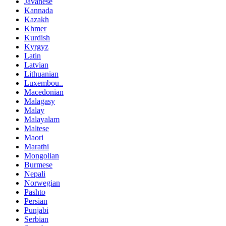
Javanese
Kannada
Kazakh
Khmer
Kurdish
Kyrgyz
Latin
Latvian
Lithuanian
Luxembou..
Macedonian
Malagasy
Malay
Malayalam
Maltese
Maori
Marathi
Mongolian
Burmese
Nepali
Norwegian
Pashto
Persian
Punjabi
Serbian