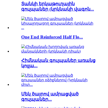
Տանկի երկաթուղային
գուլպաներ (կրկնակի վագոն...
One End Reinforced Half Flo...
Հիմնական գուլպաներ առանց
կոլլա...
Մեկ ծայրով ամրացված
գուլպաներ...