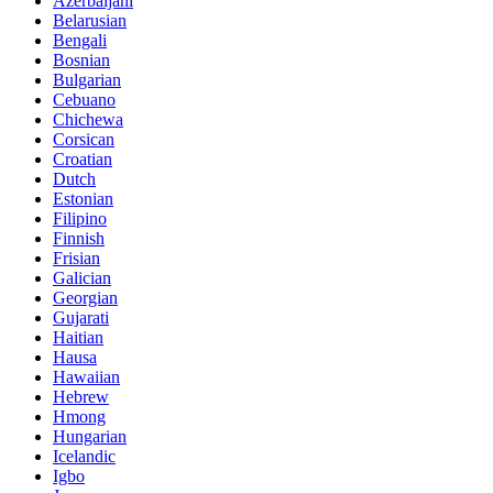
Azerbaijani
Belarusian
Bengali
Bosnian
Bulgarian
Cebuano
Chichewa
Corsican
Croatian
Dutch
Estonian
Filipino
Finnish
Frisian
Galician
Georgian
Gujarati
Haitian
Hausa
Hawaiian
Hebrew
Hmong
Hungarian
Icelandic
Igbo