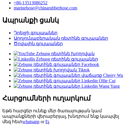
+86-13513086252
marinehose@chinarubberhose.com
Ապրանքի ցանկ
Դրեյջի գուլպաներ
Արդյունաբերական ռետինե գուլպաներ
Ծովային գուլպաներ
Հարցումների ուղարկում
Եթե ​​հարցեր ունեք մեր ծառայության կամ
ապրանքների վերաբերյալ, խնդրում ենք կապվել
մեզ հետ
whatsapp
or
էլ
.