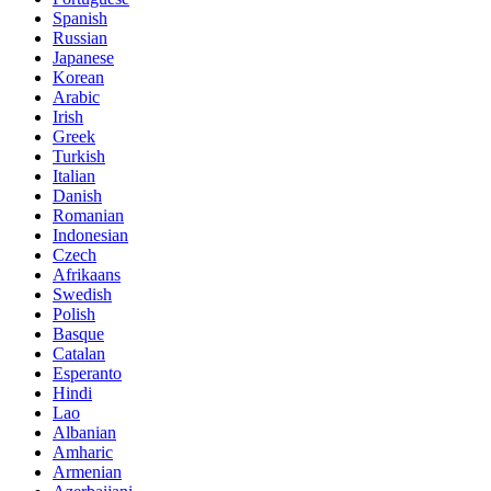
Spanish
Russian
Japanese
Korean
Arabic
Irish
Greek
Turkish
Italian
Danish
Romanian
Indonesian
Czech
Afrikaans
Swedish
Polish
Basque
Catalan
Esperanto
Hindi
Lao
Albanian
Amharic
Armenian