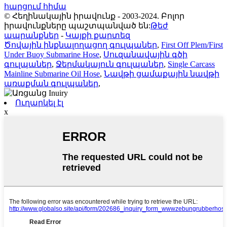
հարցում հիմա
© Հեղինակային իրավունք - 2003-2024. Բոլոր
իրավունքները պաշտպանված են:
Թեժ
ապրանքներ
-
Կայքի քարտեզ
Ծովային ինքնալողացող գուլպաներ
,
First Off Plem/First
Under Buoy Submarine Hose
,
Սուզանավային գծի
գուլպաներ
,
Ջերմակայուն գուլպաներ
,
Single Carcass
Mainline Submarine Oil Hose
,
Նավթի ցամաքային նավթի
առաքման գուլպաներ
,
Ուղարկել էլ
x