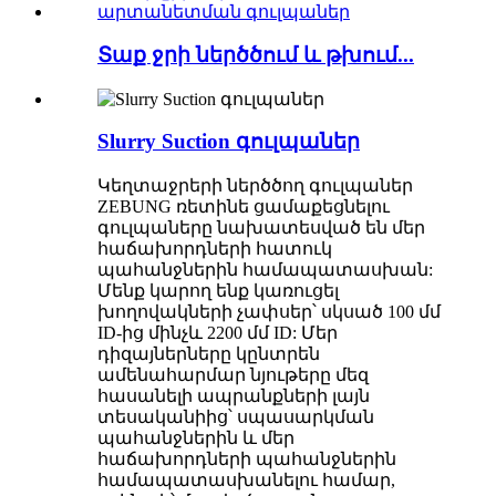
Տաք ջրի ներծծում և թխում...
Slurry Suction գուլպաներ
Կեղտաջրերի ներծծող գուլպաներ
ZEBUNG ռետինե ցամաքեցնելու
գուլպաները նախատեսված են մեր
հաճախորդների հատուկ
պահանջներին համապատասխան:
Մենք կարող ենք կառուցել
խողովակների չափսեր՝ սկսած 100 մմ
ID-ից մինչև 2200 մմ ID: Մեր
դիզայներները կընտրեն
ամենահարմար նյութերը մեզ
հասանելի ապրանքների լայն
տեսականիից՝ սպասարկման
պահանջներին և մեր
հաճախորդների պահանջներին
համապատասխանելու համար,