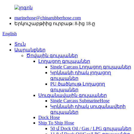
marinehose@chinarubberhose.com
Երկուշաբթիից ուրբաթ: 8-ից 18-ը
English
Տուն
Ապրանքներ
Ծովային գուլպաներ
Լողացող գուլպաներ
Single Carcass Լողացող գուլպաներ
Կրկնակի դիակ լողացող
գուլպաներ
PU ծածկույթ Լողացող
գուլպաներ
Սուզանավային գուլպաներ
Single Carcass SubmarineHose
Կրկնակի դիակ սուզանավերի
գուլպաներ
Dock Hose
Ship To Ship Hose
50 մ Dock Oil / Gas / LPG գուլպաներ