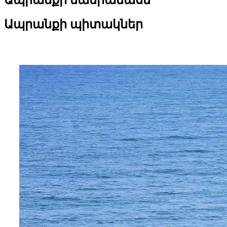
Ապրանքի մանրամասն
Ապրանքի պիտակներ