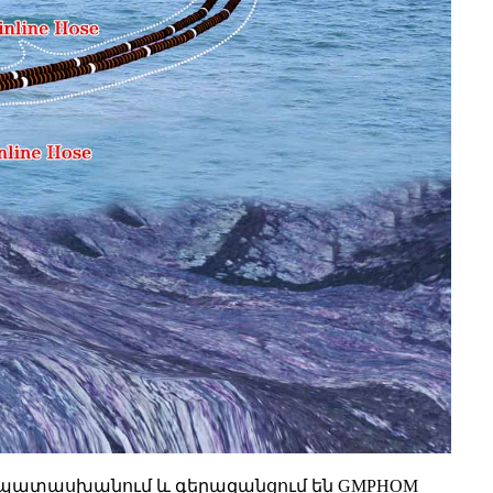
 համապատասխանում և գերազանցում են GMPHOM