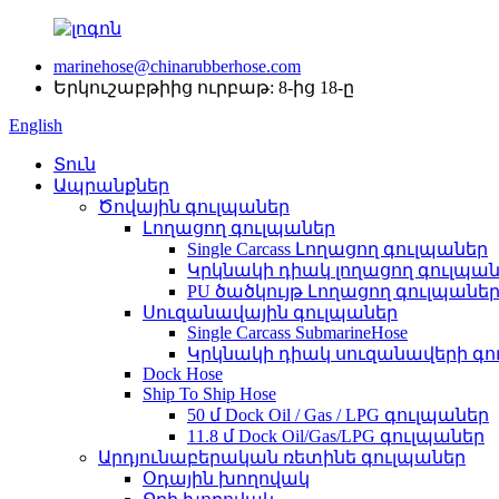
marinehose@chinarubberhose.com
Երկուշաբթիից ուրբաթ: 8-ից 18-ը
English
Տուն
Ապրանքներ
Ծովային գուլպաներ
Լողացող գուլպաներ
Single Carcass Լողացող գուլպաներ
Կրկնակի դիակ լողացող գուլպա
PU ծածկույթ Լողացող գուլպանե
Սուզանավային գուլպաներ
Single Carcass SubmarineHose
Կրկնակի դիակ սուզանավերի գո
Dock Hose
Ship To Ship Hose
50 մ Dock Oil / Gas / LPG գուլպաներ
11.8 մ Dock Oil/Gas/LPG գուլպաներ
Արդյունաբերական ռետինե գուլպաներ
Օդային խողովակ