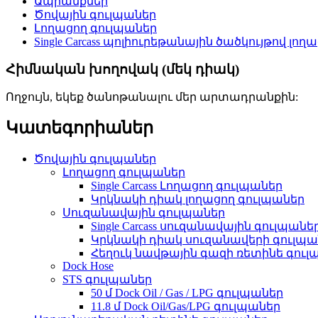
Ապրանքներ
Ծովային գուլպաներ
Լողացող գուլպաներ
Single Carcass պոլիուրեթանային ծածկույթով լո
Հիմնական խողովակ (մեկ դիակ)
Ողջույն, եկեք ծանոթանալու մեր արտադրանքին:
Կատեգորիաներ
Ծովային գուլպաներ
Լողացող գուլպաներ
Single Carcass Լողացող գուլպաներ
Կրկնակի դիակ լողացող գուլպաներ
Սուզանավային գուլպաներ
Single Carcass սուզանավային գուլպանե
Կրկնակի դիակ սուզանավերի գուլպա
Հեղուկ նավթային գազի ռետինե գուլպ
Dock Hose
STS գուլպաներ
50 մ Dock Oil / Gas / LPG գուլպաներ
11.8 մ Dock Oil/Gas/LPG գուլպաներ