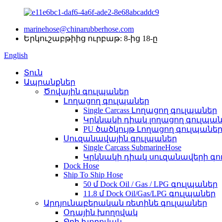
marinehose@chinarubberhose.com
Երկուշաբթիից ուրբաթ: 8-ից 18-ը
English
Տուն
Ապրանքներ
Ծովային գուլպաներ
Լողացող գուլպաներ
Single Carcass Լողացող գուլպաներ
Կրկնակի դիակ լողացող գուլպա
PU ծածկույթ Լողացող գուլպանե
Սուզանավային գուլպաներ
Single Carcass SubmarineHose
Կրկնակի դիակ սուզանավերի գո
Dock Hose
Ship To Ship Hose
50 մ Dock Oil / Gas / LPG գուլպաներ
11.8 մ Dock Oil/Gas/LPG գուլպաներ
Արդյունաբերական ռետինե գուլպաներ
Օդային խողովակ
Ջրի խողովակ