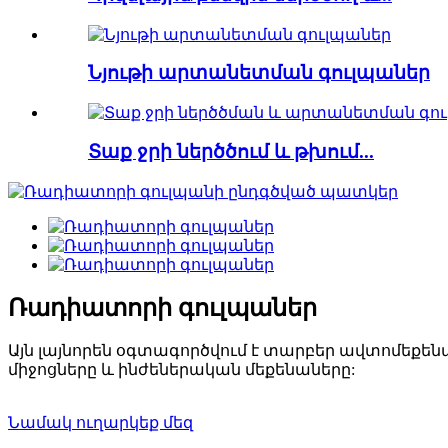
Նյութի արտանետման գուլպաներ
Տաք ջրի ներծծում և թխում...
Ռադիատորի գուլպաներ
Այն լայնորեն օգտագործվում է տարբեր ավտոմեքե
միջոցները և ինժեներական մեքենաները:
Նամակ ուղարկեք մեզ