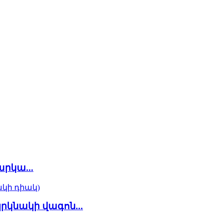
րկա...
րկնակի վագոն...