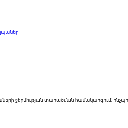
նաների ջերմության տարածման համակարգում, ինչպ