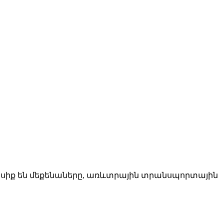
իսիք են մեքենաները, առևտրային տրանսպորտային