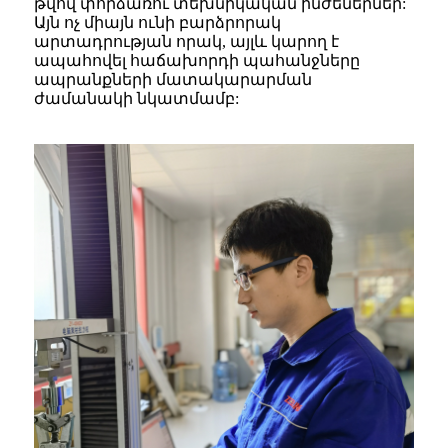
թվով փորձառու տեխնիկական ինժեներներ:
Այն ոչ միայն ունի բարձրորակ
արտադրության որակ, այլև կարող է
ապահովել հաճախորդի պահանջները
ապրանքների մատակարարման
ժամանակի նկատմամբ: