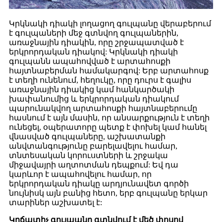
Կրկնակի դիակի լողացող գուլպանը վերաբերում
է գուլպաների մեջ գտնվող գուլպաներին,
առաջնային դիակին, որը շրջապատված է
երկրորդական դիակով: Կրկնակի դիակի
գուլպանն ապահովված է արտահոսքի
հայտնաբերման համակարգով: Երբ արտահոսք
է տեղի ունենում, հեղուկը, որը դուրս է գալիս
առաջնային դիակից կամ հանկարծակի
խափանումից և երկրորդական դիակում
պարունակվող արտահոսքի հայտնաբերումը
հասնում է այն մասին, որ անսարքություն է տեղի
ունեցել, օպերատորը պետք է փոխել կամ հանել
վնասված գուլպաները, աշխատանքի
անվտանգությունը բարելավելու համար,
տնտեսական կորուստների և շրջակա
միջավայրի աղտոտման դեպքում: Եվ դա
կարևոր է ապահովելու համար, որ
երկրորդական դիակը արդյունավետ գործի
նույնիսկ այն բանից հետո, երբ գուլպանը երկար
տարիներ աշխատել է:
Կրճատիչ գուլպանը գտնվում է մեծ փոսով