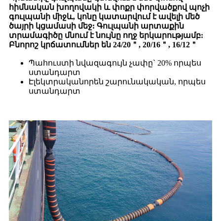
հիմնական խողովակի և փոքր փորվածքով պոչի
գուլպանի միջև, կոնը կատարվում է ավելի մեծ
ծայրի կցամասի մեջ: Գուլպանի արտաքին
տրամագիծը մնում է նույնը ողջ երկարությամբ:
Բնորոշ կրճատումներ են 24/20＂, 20/16＂, 16/12＂
Պահուստի նվազագույն չափը` 20% որպես
ստանդարտ
Էլեկտրականորեն շարունակական, որպես
ստանդարտ