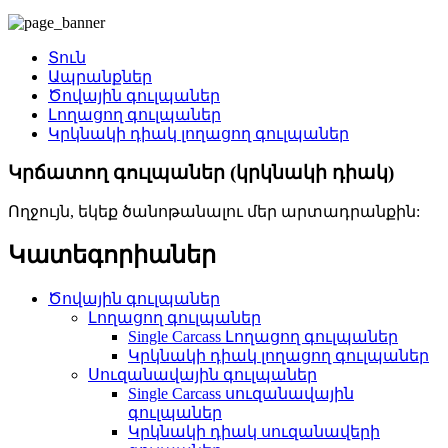
Տուն
Ապրանքներ
Ծովային գուլպաներ
Լողացող գուլպաներ
Կրկնակի դիակ լողացող գուլպաներ
Կրճատող գուլպաներ (կրկնակի դիակ)
Ողջույն, եկեք ծանոթանալու մեր արտադրանքին:
Կատեգորիաներ
Ծովային գուլպաներ
Լողացող գուլպաներ
Single Carcass Լողացող գուլպաներ
Կրկնակի դիակ լողացող գուլպաներ
Սուզանավային գուլպաներ
Single Carcass սուզանավային
գուլպաներ
Կրկնակի դիակ սուզանավերի