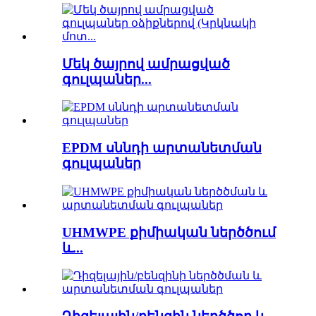
Մեկ ծայրով ամրացված
գուլպաներ...
EPDM սննդի արտանետման
գուլպաներ
UHMWPE քիմիական ներծծում
և...