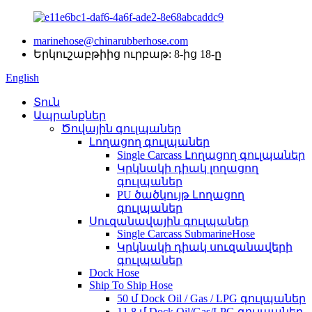
marinehose@chinarubberhose.com
Երկուշաբթիից ուրբաթ: 8-ից 18-ը
English
Տուն
Ապրանքներ
Ծովային գուլպաներ
Լողացող գուլպաներ
Single Carcass Լողացող գուլպաներ
Կրկնակի դիակ լողացող
գուլպաներ
PU ծածկույթ Լողացող
գուլպաներ
Սուզանավային գուլպաներ
Single Carcass SubmarineHose
Կրկնակի դիակ սուզանավերի
գուլպաներ
Dock Hose
Ship To Ship Hose
50 մ Dock Oil / Gas / LPG գուլպաներ
11.8 մ Dock Oil/Gas/LPG գուլպաներ