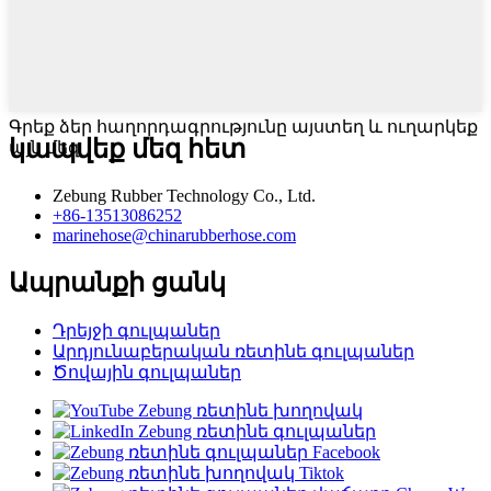
Գրեք ձեր հաղորդագրությունը այստեղ և ուղարկեք
կապվեք մեզ հետ
այն մեզ
Zebung Rubber Technology Co., Ltd.
+86-13513086252
marinehose@chinarubberhose.com
Ապրանքի ցանկ
Դրեյջի գուլպաներ
Արդյունաբերական ռետինե գուլպաներ
Ծովային գուլպաներ