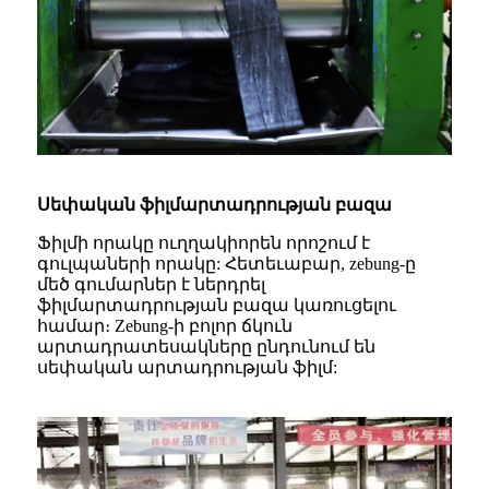
Սեփական ֆիլմարտադրության բազա
Ֆիլմի որակը ուղղակիորեն որոշում է
գուլպաների որակը: Հետեւաբար, zebung-ը
մեծ գումարներ է ներդրել
ֆիլմարտադրության բազա կառուցելու
համար։ Zebung-ի բոլոր ճկուն
արտադրատեսակները ընդունում են
սեփական արտադրության ֆիլմ: