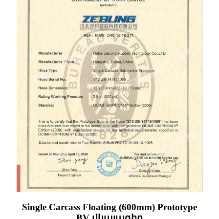
Single Carcass Floating (600mm) Prototype
BV վկայագիր