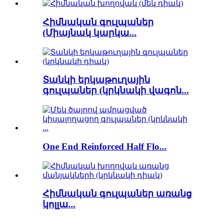
Հիմնական գուլպաներ
(Միայնակ կարկա...
Տանկի երկաթուղային
գուլպաներ (կրկնակի վագոն...
One End Reinforced Half Flo...
Հիմնական գուլպաներ առանց
կոլլա...